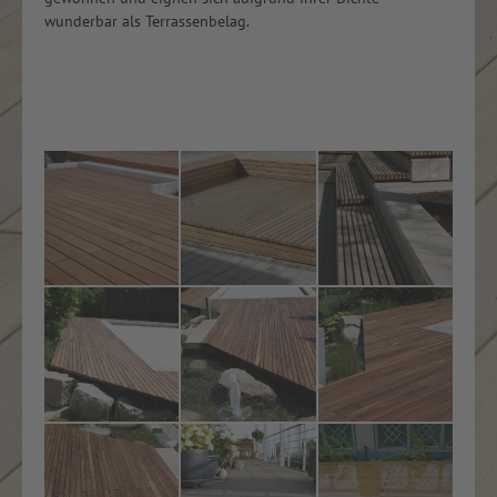
wunderbar als Terrassenbelag.