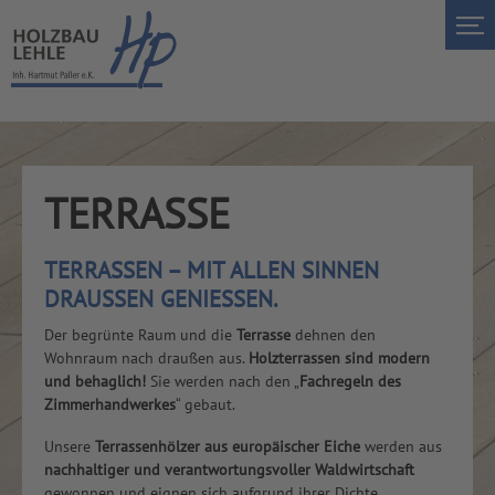
TERRASSE
TERRASSEN – MIT ALLEN SINNEN
DRAUSSEN GENIESSEN.
Der begrünte Raum und die
Terrasse
dehnen den
Wohnraum nach draußen aus.
Holzterrassen
sind modern
und behaglich!
Sie werden nach den „
Fachregeln des
Zimmerhandwerkes
“ gebaut.
Unsere
Terrassenhölzer
aus europäischer Eiche
werden aus
nachhaltiger und verantwortungsvoller Waldwirtschaft
gewonnen und eignen sich aufgrund ihrer Dichte